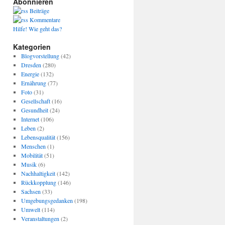
Abonnieren
Beiträge
Kommentare
Hilfe! Wie geht das?
Kategorien
Blogvorstellung
(42)
Dresden
(280)
Energie
(132)
Ernährung
(77)
Foto
(31)
Gesellschaft
(16)
Gesundheit
(24)
Internet
(106)
Leben
(2)
Lebensqualität
(156)
Menschen
(1)
Mobilität
(51)
Musik
(6)
Nachhaltigkeit
(142)
Rückkopplung
(146)
Sachsen
(33)
Umgebungsgedanken
(198)
Umwelt
(114)
Veranstaltungen
(2)