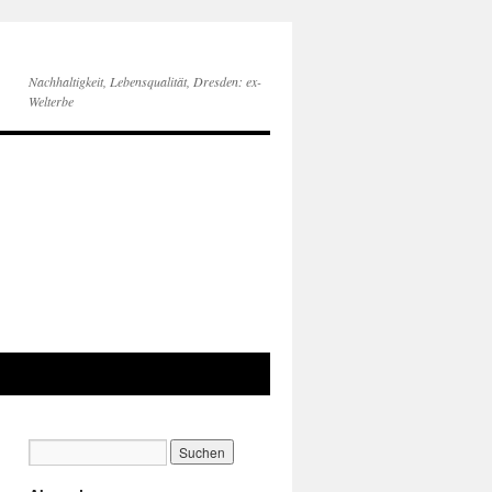
Nachhaltigkeit, Lebensqualität, Dresden: ex-
Welterbe