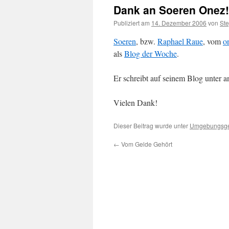
Dank an Soeren Onez!
Publiziert am
14. Dezember 2006
von
St
Soeren
, bzw.
Raphael Raue
, vom
o
als
Blog der Woche
.
Er schreibt auf seinem Blog unter 
Vielen Dank!
Dieser Beitrag wurde unter
Umgebungsg
←
Vom Gelde Gehört