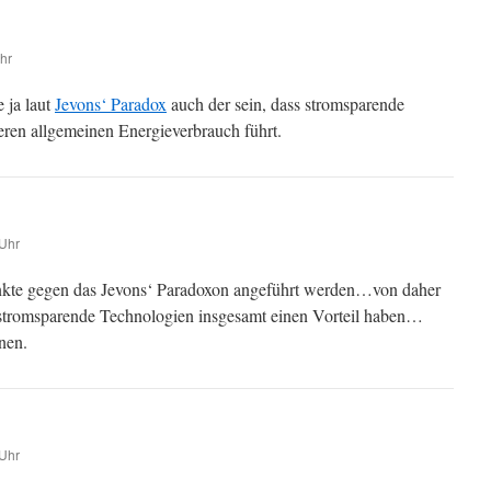
hr
 ja laut
Jevons‘ Paradox
auch der sein, dass stromsparende
ren allgemeinen Energieverbrauch führt.
Uhr
nkte gegen das Jevons‘ Paradoxon angeführt werden…von daher
stromsparende Technologien insgesamt einen Vorteil haben…
nen.
Uhr