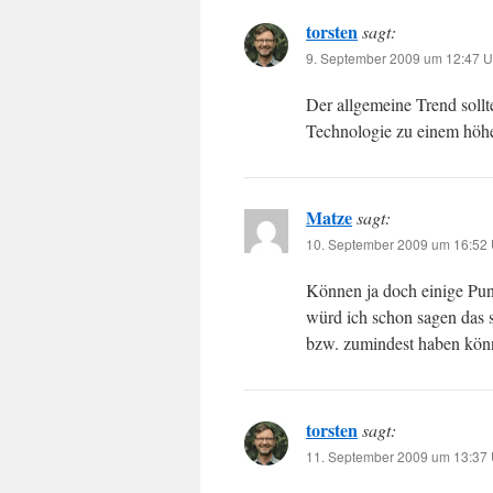
torsten
sagt:
9. September 2009 um 12:47 U
Der allgemeine Trend sollte
Technologie zu einem höhe
Matze
sagt:
10. September 2009 um 16:52 
Können ja doch einige Pu
würd ich schon sagen das 
bzw. zumindest haben kön
torsten
sagt:
11. September 2009 um 13:37 