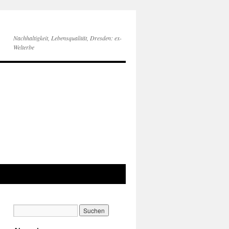
Nachhaltigkeit, Lebensqualität, Dresden: ex-
Welterbe