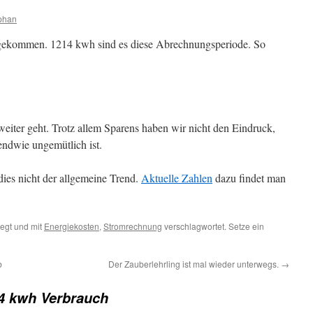
phan
ekommen. 1214 kwh sind es diese Abrechnungsperiode. So
weiter geht. Trotz allem Sparens haben wir nicht den Eindruck,
endwie ungemütlich ist.
 dies nicht der allgemeine Trend.
Aktuelle Zahlen
dazu findet man
egt und mit
Energiekosten
,
Stromrechnung
verschlagwortet. Setze ein
b
Der Zauberlehrling ist mal wieder unterwegs.
→
4 kwh Verbrauch