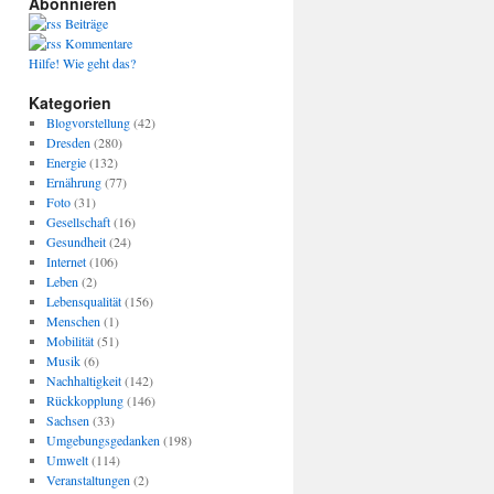
Abonnieren
Beiträge
Kommentare
Hilfe! Wie geht das?
Kategorien
Blogvorstellung
(42)
Dresden
(280)
Energie
(132)
Ernährung
(77)
Foto
(31)
Gesellschaft
(16)
Gesundheit
(24)
Internet
(106)
Leben
(2)
Lebensqualität
(156)
Menschen
(1)
Mobilität
(51)
Musik
(6)
Nachhaltigkeit
(142)
Rückkopplung
(146)
Sachsen
(33)
Umgebungsgedanken
(198)
Umwelt
(114)
Veranstaltungen
(2)