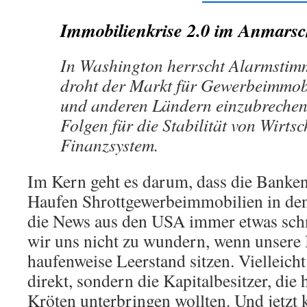
Immobilienkrise 2.0 im Anmars
In Washington herrscht Alarmstim
droht der Markt für Gewerbeimmob
und anderen Ländern einzubrechen 
Folgen für die Stabilität von Wirts
Finanzsystem.
Im Kern geht es darum, dass die Banke
Haufen Shrottgewerbeimmobilien in de
die News aus den USA immer etwas schn
wir uns nicht zu wundern, wenn unsere 
haufenweise Leerstand sitzen. Vielleich
direkt, sondern die Kapitalbesitzer, die
Kröten unterbringen wollten. Und jetzt 