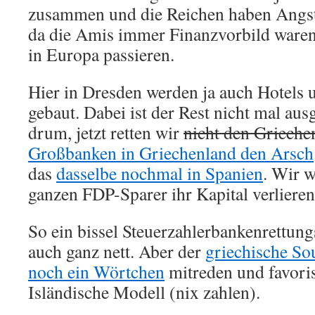
zusammen und die Reichen haben Angs
da die Amis immer Finanzvorbild waren
in Europa passieren.
Hier in Dresden werden ja auch Hotels 
gebaut. Dabei ist der Rest nicht mal ausg
drum, jetzt retten wir
nicht den Grieche
Großbanken in Griechenland den Arsch
das
dasselbe nochmal in Spanien
. Wir w
ganzen FDP-Sparer ihr Kapital verlieren
So ein bissel Steuerzahlerbankenrettung
auch ganz nett. Aber der
griechische Sou
noch ein Wörtchen
mitreden und favoris
Isländische Modell (nix zahlen).