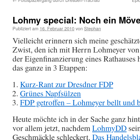
Lohmy special: Noch ein Möv
Publiziert am
16. Februar 2010
von
Stephan
Vielleicht erinnern sich meine geschätz
Zwist, den ich mit Herrn Lohmeyer von
der Eigenfinanzierung eines Rathauses h
das ganze in 3 Etappen:
Kurz-Rant zur Dresdner FDP
Grünes Napfsülzen
FDP getroffen – Lohmeyer bellt und b
Heute möchte ich in der Sache ganz hint
vor allem jetzt, nachdem
LohmyDD
sei
Geschmäckle schleckert.
Das Handelsbla