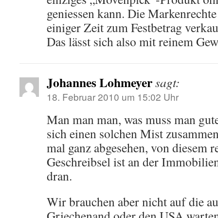
geniessen kann. Die Markenrechte
einiger Zeit zum Festbetrag verkau
Das lässt sich also mit reinem Gew
Johannes Lohmeyer
sagt:
18. Februar 2010 um 15:02 Uhr
Man man man, was muss man gute
sich einen solchen Mist zusamme
mal ganz abgesehen, von diesem re
Geschreibsel ist an der Immobilie
dran.
Wir brauchen aber nicht auf die a
Griechenand oder den USA warten,