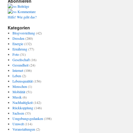
Abonnieren
Beiträge
Kommentare
Hilfe! Wie geht das?
Kategorien
Blogvorstellung
(42)
Dresden
(280)
Energie
(132)
Ernährung
(77)
Foto
(31)
Gesellschaft
(16)
Gesundheit
(24)
Internet
(106)
Leben
(2)
Lebensqualität
(156)
Menschen
(1)
Mobilität
(51)
Musik
(6)
Nachhaltigkeit
(142)
Rückkopplung
(146)
Sachsen
(33)
Umgebungsgedanken
(198)
Umwelt
(114)
Veranstaltungen
(2)