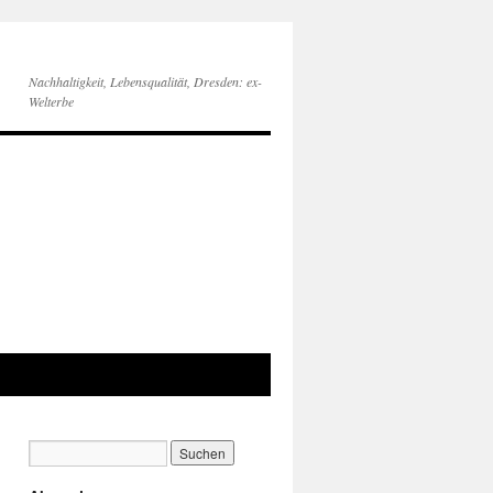
Nachhaltigkeit, Lebensqualität, Dresden: ex-
Welterbe