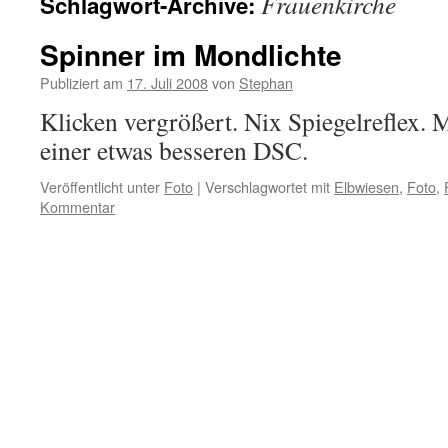
Frauenkirche
Schlagwort-Archive:
Spinner im Mondlichte
Publiziert am
17. Juli 2008
von
Stephan
Klicken vergrößert. Nix Spiegelreflex.
einer etwas besseren DSC.
Veröffentlicht unter
Foto
|
Verschlagwortet mit
Elbwiesen
,
Foto
,
Kommentar