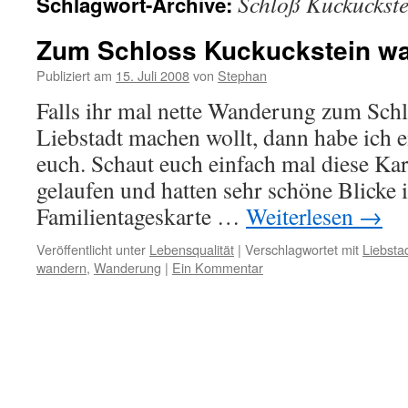
Schloß Kuckuckste
Schlagwort-Archive:
Zum Schloss Kuckuckstein w
Publiziert am
15. Juli 2008
von
Stephan
Falls ihr mal nette Wanderung zum Sch
Liebstadt machen wollt, dann habe ich 
euch. Schaut euch einfach mal diese Kar
gelaufen und hatten sehr schöne Blicke 
Familientageskarte …
Weiterlesen
→
Veröffentlicht unter
Lebensqualität
|
Verschlagwortet mit
Liebsta
wandern
,
Wanderung
|
Ein Kommentar