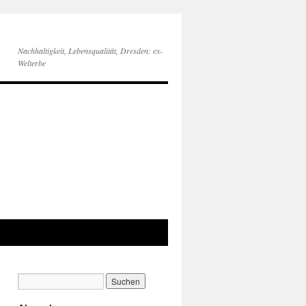
Nachhaltigkeit, Lebensqualität, Dresden: ex-
Welterbe