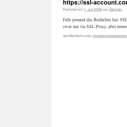
https://ssl-account
Publiziert am
1. Juli 2008
von
Stephan
Falls jemand das Bedürfnis hat, SSL
zwar nur via SSL-Proxy, aber imme
Veröffentlicht unter
Umgebungsgedanken