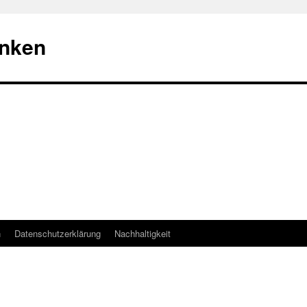
nken
n
Datenschutzerklärung
Nachhaltigkeit