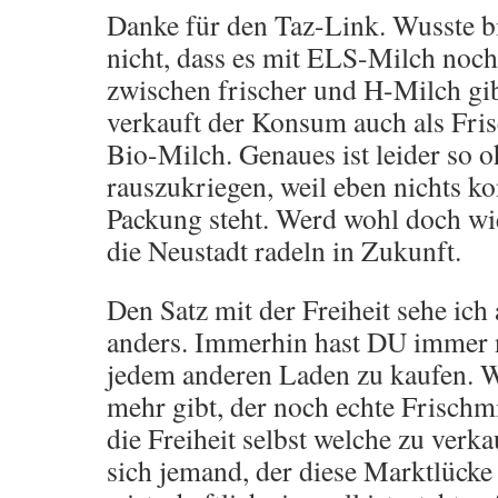
Danke für den Taz-Link. Wusste bi
nicht, dass es mit ELS-Milch noc
zwischen frischer und H-Milch gi
verkauft der Konsum auch als Fri
Bio-Milch. Genaues ist leider so o
rauszukriegen, weil eben nichts ko
Packung steht. Werd wohl doch wi
die Neustadt radeln in Zukunft.
Den Satz mit der Freiheit sehe ich 
anders. Immerhin hast DU immer n
jedem anderen Laden zu kaufen. 
mehr gibt, der noch echte Frischm
die Freiheit selbst welche zu verka
sich jemand, der diese Marktlücke 