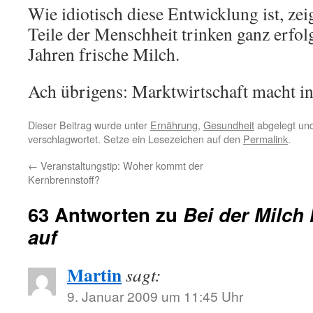
Wie idiotisch diese Entwicklung ist, zei
Teile der Menschheit trinken ganz erfolg
Jahren frische Milch.
Ach übrigens: Marktwirtschaft macht in 
Dieser Beitrag wurde unter
Ernährung
,
Gesundheit
abgelegt un
verschlagwortet. Setze ein Lesezeichen auf den
Permalink
.
←
Veranstaltungstip: Woher kommt der
Kernbrennstoff?
63 Antworten zu
Bei der Milch 
auf
Martin
sagt:
9. Januar 2009 um 11:45 Uhr