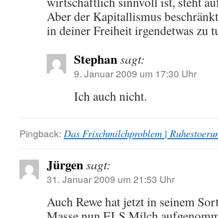
wirtschaftlich sinnvoll ist, steht a
Aber der Kapitallismus beschränkt
in deiner Freiheit irgendetwas zu t
Stephan
sagt:
9. Januar 2009 um 17:30 Uhr
Ich auch nicht.
Pingback:
Das Frischmilchproblem | Ruhestoerun
Jürgen
sagt:
31. Januar 2009 um 21:53 Uhr
Auch Rewe hat jetzt in seinem Sort
Masse nun ELS Milch aufgenomme