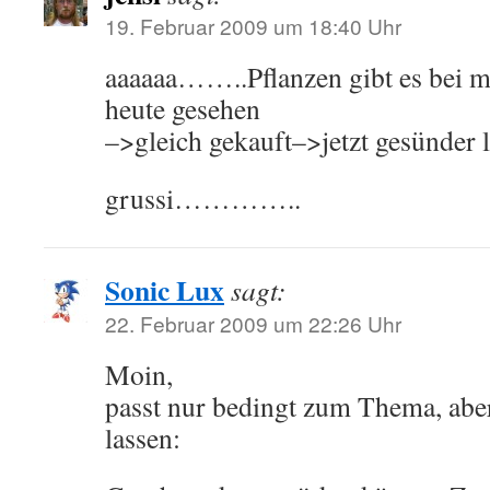
19. Februar 2009 um 18:40 Uhr
aaaaaa……..Pflanzen gibt es bei
heute gesehen
–>gleich gekauft–>jetzt gesünder l
grussi…………..
Sonic Lux
sagt:
22. Februar 2009 um 22:26 Uhr
Moin,
passt nur bedingt zum Thema, aber
lassen: