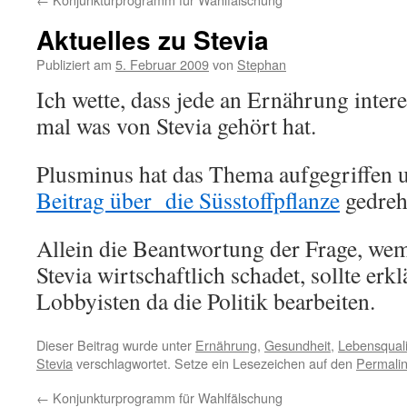
Aktuelles zu Stevia
Publiziert am
5. Februar 2009
von
Stephan
Ich wette, dass jede an Ernährung inter
mal was von Stevia gehört hat.
Plusminus hat das Thema aufgegriffen 
Beitrag über die Süsstoffpflanze
gedreh
Allein die Beantwortung der Frage, we
Stevia wirtschaftlich schadet, sollte erk
Lobbyisten da die Politik bearbeiten.
Dieser Beitrag wurde unter
Ernährung
,
Gesundheit
,
Lebensquali
Stevia
verschlagwortet. Setze ein Lesezeichen auf den
Permali
←
Konjunkturprogramm für Wahlfälschung