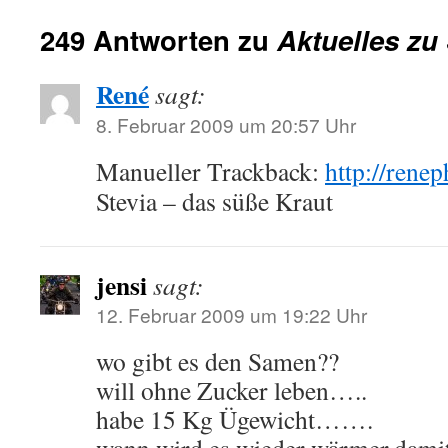
249 Antworten zu
Aktuelles zu 
René
sagt:
8. Februar 2009 um 20:57 Uhr
Manueller Trackback:
http://rene
Stevia – das süße Kraut
jensi
sagt:
12. Februar 2009 um 19:22 Uhr
wo gibt es den Samen??
will ohne Zucker leben…..
habe 15 Kg Ügewicht…….