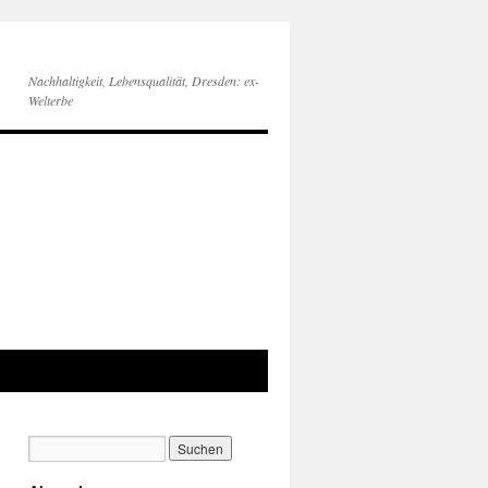
Nachhaltigkeit, Lebensqualität, Dresden: ex-
Welterbe