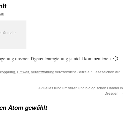
lt
han
d für mehr
gerung unserer Tigerentenregierung ja nicht kommentieren. 🙁
kopplung
,
Umwelt
,
Verantwortung
veröffentlicht. Setze ein Lesezeichen auf
Aktuelles rund um fairen und biologischen Handel in
Dresden
→
en Atom gewählt
r