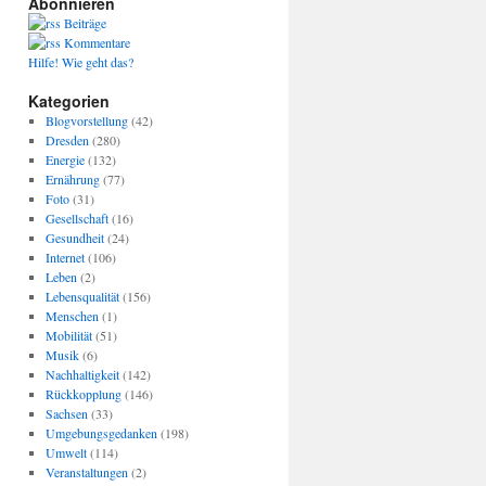
Abonnieren
Beiträge
Kommentare
Hilfe! Wie geht das?
Kategorien
Blogvorstellung
(42)
Dresden
(280)
Energie
(132)
Ernährung
(77)
Foto
(31)
Gesellschaft
(16)
Gesundheit
(24)
Internet
(106)
Leben
(2)
Lebensqualität
(156)
Menschen
(1)
Mobilität
(51)
Musik
(6)
Nachhaltigkeit
(142)
Rückkopplung
(146)
Sachsen
(33)
Umgebungsgedanken
(198)
Umwelt
(114)
Veranstaltungen
(2)