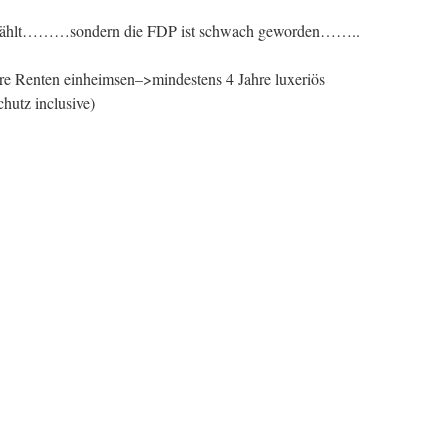
ewählt………sondern die FDP ist schwach geworden……..
ere Renten einheimsen–>mindestens 4 Jahre luxeriös
tz inclusive)