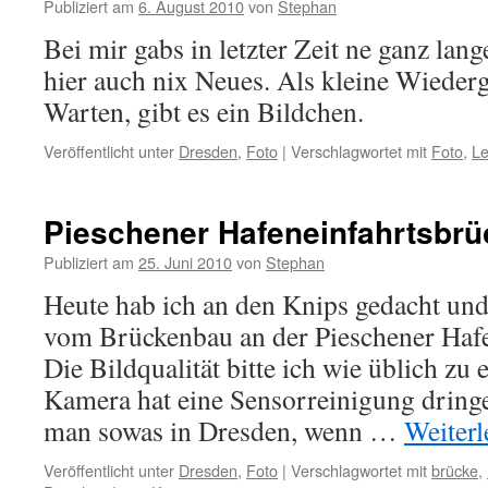
Publiziert am
6. August 2010
von
Stephan
Bei mir gabs in letzter Zeit ne ganz lan
hier auch nix Neues. Als kleine Wieder
Warten, gibt es ein Bildchen.
Veröffentlicht unter
Dresden
,
Foto
|
Verschlagwortet mit
Foto
,
Le
Pieschener Hafeneinfahrtsbrü
Publiziert am
25. Juni 2010
von
Stephan
Heute hab ich an den Knips gedacht und
vom Brückenbau an der Pieschener Hafe
Die Bildqualität bitte ich wie üblich zu 
Kamera hat eine Sensorreinigung dring
man sowas in Dresden, wenn …
Weiter
Veröffentlicht unter
Dresden
,
Foto
|
Verschlagwortet mit
brücke
,