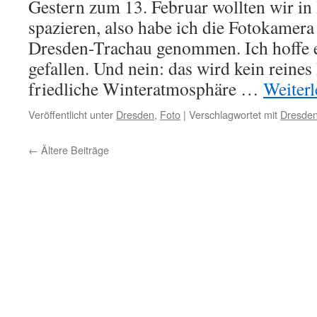
Gestern zum 13. Februar wollten wir i
spazieren, also habe ich die Fotokamer
Dresden-Trachau genommen. Ich hoffe e
gefallen. Und nein: das wird kein reines
friedliche Winteratmosphäre …
Weiter
Veröffentlicht unter
Dresden
,
Foto
|
Verschlagwortet mit
Dresde
←
Ältere Beiträge