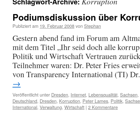
Korruption
Schlagwort-Archive:
Podiumsdiskussion über Korr
Publiziert am
19. Februar 2008
von
Stephan
Gestern abend fand im Forum am Altmar
mit dem Titel „Ihr seid doch alle korru
Politik und Wirtschaft Vertrauen zurück
Teilnehmer waren: Dr. Peter Fries erwei
von Transparency International (TI) Dr
→
Veröffentlicht unter
Dresden
,
Internet
,
Lebensqualität
,
Sachsen
,
Deutschland
,
Dresden
,
Korruption
,
Peter Lames
,
Politik
,
Sachse
International
,
Verwaltung
,
Wirtschaft
|
2 Kommentare