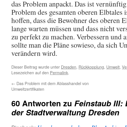
das Problem anpackt. Das ist vernünftig,
Problem des gesamten oberen Elbtales is
hoffen, dass die Bewohner des oberen El
lange warten müssen und dass nicht vers
zu perfekt zu machen. Verbessern und 
sollte man die Pläne sowieso, da sich 
verändern wird.
Dieser Beitrag wurde unter
Dresden
,
Rückkopplung
,
Umwelt
,
Ve
Lesezeichen auf den
Permalink
.
←
Das Problem mit dem Ablasshandel von
Umweltzertifikaten
60 Antworten zu
Feinstaub III:
der Stadtverwaltung Dresden