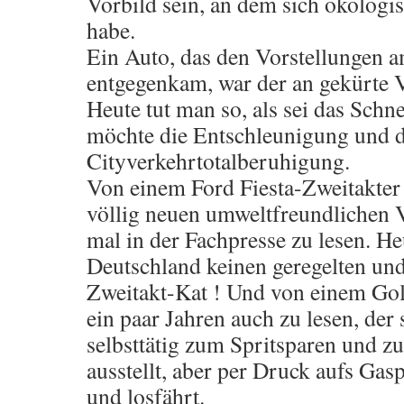
Vorbild sein, an dem sich ökologis
habe.
Ein Auto, das den Vorstellungen 
entgegenkam, war der an gekürte
Heute tut man so, als sei das Schn
möchte die Entschleunigung und d
Cityverkehrtotalberuhigung.
Von einem Ford Fiesta-Zweitakter
völlig neuen umweltfreundlichen 
mal in der Fachpresse zu lesen. Heu
Deutschland keinen geregelten un
Zweitakt-Kat ! Und von einem Gol
ein paar Jahren auch zu lesen, der
selbsttätig zum Spritsparen und z
ausstellt, aber per Druck aufs Gas
und losfährt.