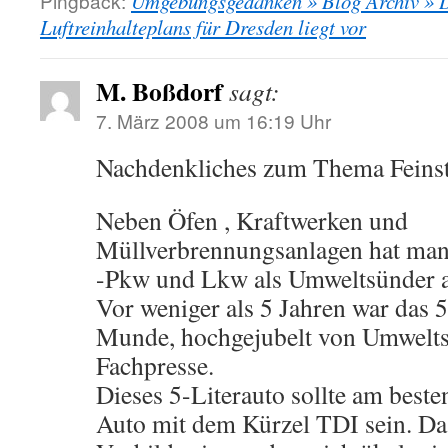
Pingback:
Umgebungsgedanken » Blog Archiv » 
Luftreinhalteplans für Dresden liegt vor
M. Boßdorf
sagt:
7. März 2008 um 16:19 Uhr
Nachdenkliches zum Thema Feins
Neben Öfen , Kraftwerken und
Müllverbrennungsanlagen hat man
-Pkw und Lkw als Umweltsünder 
Vor weniger als 5 Jahren war das 5
Munde, hochgejubelt von Umwelts
Fachpresse.
Dieses 5-Literauto sollte am beste
Auto mit dem Kürzel TDI sein. Das