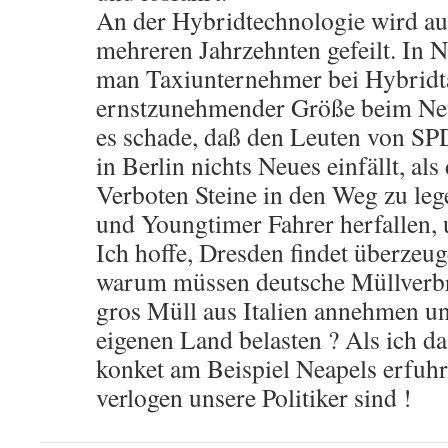
An der Hybridtechnologie wird au
mehreren Jahrzehnten gefeilt. In
man Taxiunternehmer bei Hybridta
ernstzunehmender Größe beim Neu
es schade, daß den Leuten von SP
in Berlin nichts Neues einfällt, al
Verboten Steine in den Weg zu leg
und Youngtimer Fahrer herfallen,
Ich hoffe, Dresden findet überzeu
warum müssen deutsche Müllverb
gros Müll aus Italien annehmen un
eigenen Land belasten ? Als ich da
konket am Beispiel Neapels erfuhr
verlogen unsere Politiker sind !