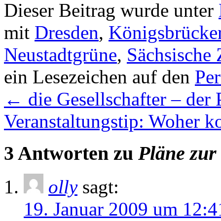
Dieser Beitrag wurde unter
mit
Dresden
,
Königsbrücker
Neustadtgrüne
,
Sächsische 
ein Lesezeichen auf den
Pe
←
die Gesellschafter – der 
Veranstaltungstip: Woher 
3 Antworten zu
Pläne zur
olly
sagt:
19. Januar 2009 um 12:4