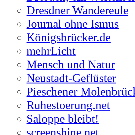
Dresdner Wandereule
Journal ohne Ismus
Königsbrücker.de
mehrLicht
Mensch und Natur
Neustadt-Geflüster
Pieschener Molenbrüc
Ruhestoerung.net
Saloppe bleibt!
screenshine.net