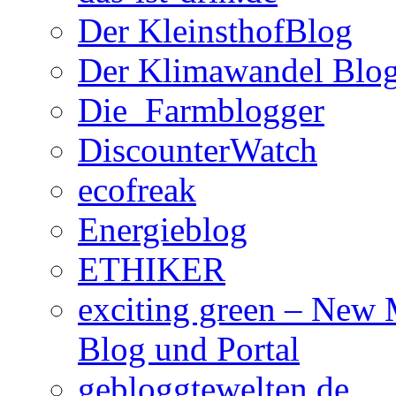
Der KleinsthofBlog
Der Klimawandel Blo
Die_Farmblogger
DiscounterWatch
ecofreak
Energieblog
ETHIKER
exciting green – New
Blog und Portal
gebloggtewelten.de