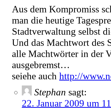
Aus dem Kompromiss sch
man die heutige Tagespress
Stadtverwaltung selbst d
Und das Machtwort des S
alle Machtwörter in der
ausgebremst…
seiehe auch
http://www.n
Stephan
sagt:
22. Januar 2009 um 1