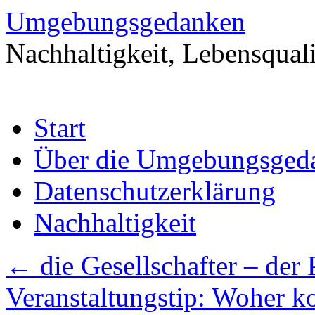
Umgebungsgedanken
Nachhaltigkeit, Lebensquali
Zum
Start
Inhalt
springen
Über die Umgebungsged
Datenschutzerklärung
Nachhaltigkeit
←
die Gesellschafter – der 
Veranstaltungstip: Woher 