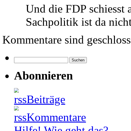
Und die FDP schiesst 
Sachpolitik ist da nic
Kommentare sind geschloss
Suchen
nach:
Abonnieren
Beiträge
Kommentare
Hilfe! Wie geht das?