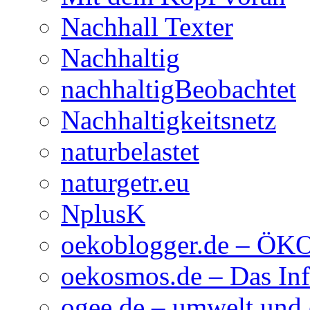
Nachhall Texter
Nachhaltig
nachhaltigBeobachtet
Nachhaltigkeitsnetz
naturbelastet
naturgetr.eu
NplusK
oekoblogger.de – Ö
oekosmos.de – Das Inf
ogee.de – umwelt und