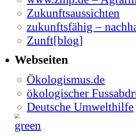
Zukunftsaussichten
zukunftsfähig – nachha
Zunft[blog]
Webseiten
Ökologismus.de
ökologischer Fussabd
Deutsche Umwelthilfe