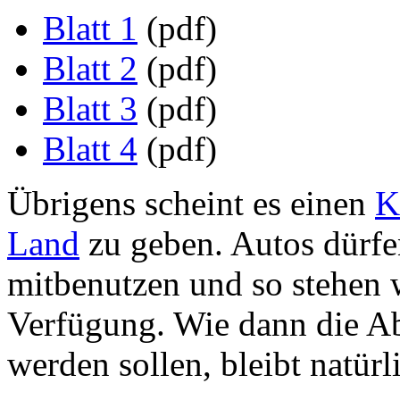
Blatt 1
(pdf)
Blatt 2
(pdf)
Blatt 3
(pdf)
Blatt 4
(pdf)
Übrigens scheint es einen
K
Land
zu geben. Autos dürfe
mitbenutzen und so stehen 
Verfügung. Wie dann die A
werden sollen, bleibt natürl