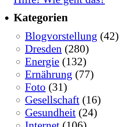
Kategorien
Blogvorstellung
(42)
Dresden
(280)
Energie
(132)
Ernährung
(77)
Foto
(31)
Gesellschaft
(16)
Gesundheit
(24)
Internet
(106)