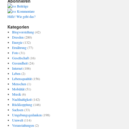
Abonnieren
Beiträge
Kommentare
Hilfe! Wie geht das?
Kategorien
Blogvorstellung
(42)
Dresden
(280)
Energie
(132)
Ernährung
(77)
Foto
(31)
Gesellschaft
(16)
Gesundheit
(24)
Internet
(106)
Leben
(2)
Lebensqualität
(156)
Menschen
(1)
Mobilität
(51)
Musik
(6)
Nachhaltigkeit
(142)
Rückkopplung
(146)
Sachsen
(33)
Umgebungsgedanken
(198)
Umwelt
(114)
Veranstaltungen
(2)