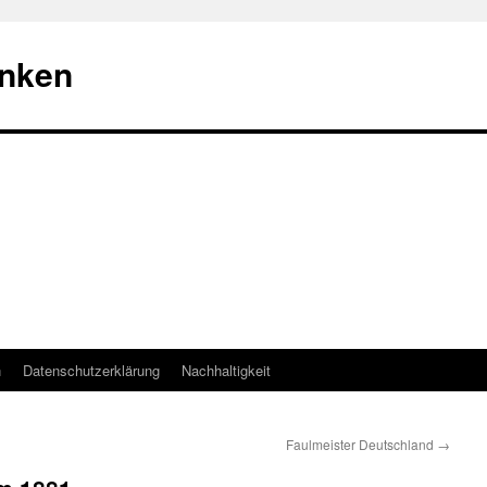
nken
n
Datenschutzerklärung
Nachhaltigkeit
Faulmeister Deutschland
→