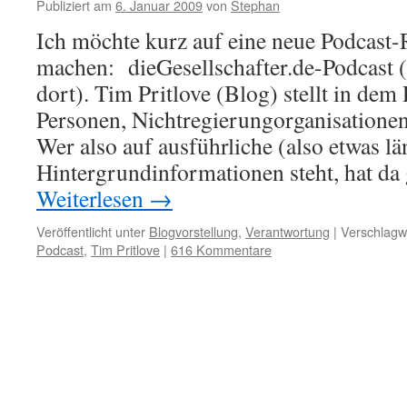
Publiziert am
6. Januar 2009
von
Stephan
Ich möchte kurz auf eine neue Podcast
machen: dieGesellschafter.de-Podcast 
dort). Tim Pritlove (Blog) stellt in dem 
Personen, Nichtregierungorganisatione
Wer also auf ausführliche (also etwas lä
Hintergrundinformationen steht, hat da
Weiterlesen
→
Veröffentlicht unter
Blogvorstellung
,
Verantwortung
|
Verschlagwo
Podcast
,
Tim Pritlove
|
616 Kommentare