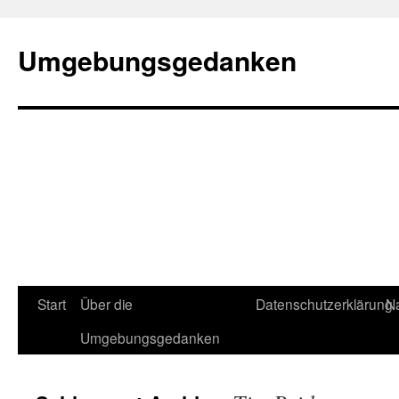
Umgebungsgedanken
Zum
Start
Über die
Datenschutzerklärung
Na
Inhalt
Umgebungsgedanken
springen