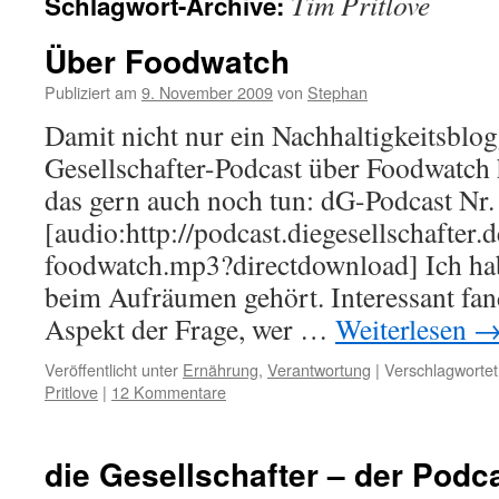
Tim Pritlove
Schlagwort-Archive:
Über Foodwatch
Publiziert am
9. November 2009
von
Stephan
Damit nicht nur ein Nachhaltigkeitsblog
Gesellschafter-Podcast über Foodwatch 
das gern auch noch tun: dG-Podcast Nr
[audio:http://podcast.diegesellschafter.
foodwatch.mp3?directdownload] Ich hab
beim Aufräumen gehört. Interessant fan
Aspekt der Frage, wer …
Weiterlesen
Veröffentlicht unter
Ernährung
,
Verantwortung
|
Verschlagwortet
Pritlove
|
12 Kommentare
die Gesellschafter – der Podc