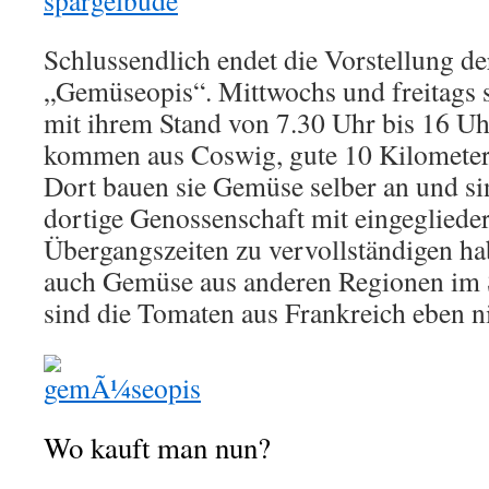
Schlussendlich endet die Vorstellung d
„Gemüseopis“. Mittwochs und freitags s
mit ihrem Stand von 7.30 Uhr bis 16 Uhr
kommen aus Coswig, gute 10 Kilometer 
Dort bauen sie Gemüse selber an und si
dortige Genossenschaft mit eingegliede
Übergangszeiten zu vervollständigen h
auch Gemüse aus anderen Regionen im S
sind die Tomaten aus Frankreich eben ni
Wo kauft man nun?