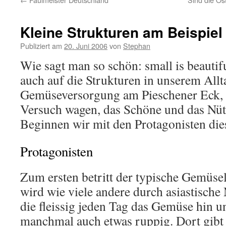
Kleine Strukturen am Beispiel
Publiziert am
20. Juni 2006
von
Stephan
Wie sagt man so schön: small is beautifu
auch auf die Strukturen in unserem Allt
Gemüseversorgung am Pieschener Eck, w
Versuch wagen, das Schöne und das Nüt
Beginnen wir mit den Protagonisten dies
Protagonisten
Zum ersten betritt der typische Gemüse
wird wie viele andere durch asiastische
die fleissig jeden Tag das Gemüse hin u
manchmal auch etwas ruppig. Dort gibt e