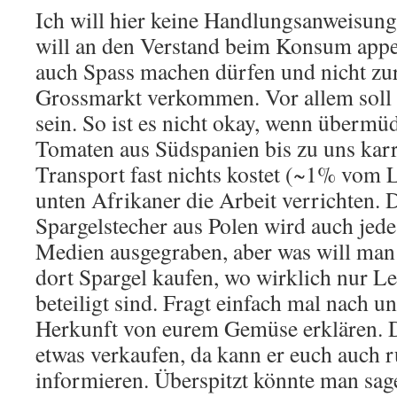
Ich will hier keine Handlungsanweisung
will an den Verstand beim Konsum appel
auch Spass machen dürfen und nicht zur
Grossmarkt verkommen. Vor allem sol
sein. So ist es nicht okay, wenn übermü
Tomaten aus Südspanien bis zu uns karr
Transport fast nichts kostet (~1% vom 
unten Afrikaner die Arbeit verrichten.
Spargelstecher aus Polen wird auch jed
Medien ausgegraben, aber was will man
dort Spargel kaufen, wo wirklich nur L
beteiligt sind. Fragt einfach mal nach un
Herkunft von eurem Gemüse erklären. D
etwas verkaufen, da kann er euch auch 
informieren. Überspitzt könnte man sag