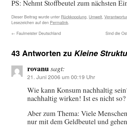
PS: Nehmt Stoffbeutel zum nächsten Ei
Dieser Beitrag wurde unter
Rückkopplung
,
Umwelt
,
Verantwortu
Lesezeichen auf den
Permalink
.
←
Faulmeister Deutschland
Sind die Os
43 Antworten zu
Kleine Strukt
rovanu
sagt:
21. Juni 2006 um 00:19 Uhr
Wie kann Konsum nachhaltig sei
nachhaltig wirken! Ist es nicht so?
Aber zum Thema: Viele Menschen
nur mit dem Geldbeutel und gehen