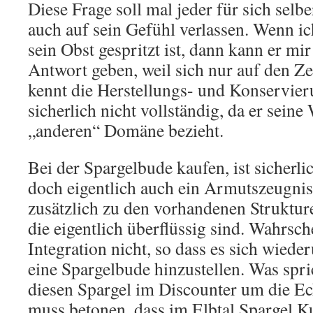
Diese Frage soll mal jeder für sich selb
auch auf sein Gefühl verlassen. Wenn ic
sein Obst gespritzt ist, dann kann er mir
Antwort geben, weil sich nur auf den Zet
kennt die Herstellungs- und Konservi
sicherlich nicht vollständig, da er seine
„anderen“ Domäne bezieht.
Bei der Spargelbude kaufen, ist sicherli
doch eigentlich auch ein Armutszeugn
zusätzlich zu den vorhandenen Struktur
die eigentlich überflüssig sind. Wahrsch
Integration nicht, so dass es sich wiede
eine Spargelbude hinzustellen. Was spr
diesen Spargel im Discounter um die Ec
muss betonen, dass im Elbtal Spargel Ku