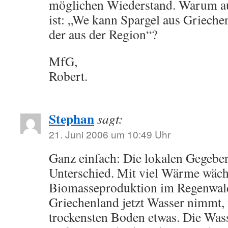
möglichen Wiederstand. Warum au
ist: „We kann Spargel aus Griechenl
der aus der Region“?
MfG,
Robert.
Stephan
sagt:
21. Juni 2006 um 10:49 Uhr
Ganz einfach: Die lokalen Gegebe
Unterschied. Mit viel Wärme wächs
Biomasseproduktion im Regenwal
Griechenland jetzt Wasser nimmt, 
trockensten Boden etwas. Die Was